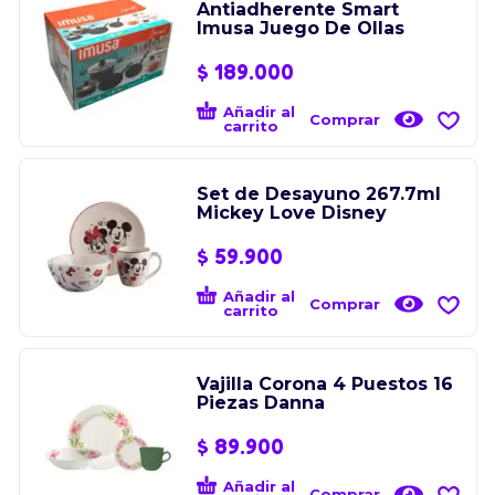
Antiadherente Smart
Imusa Juego De Ollas
$
189.000
Añadir al
Comprar
carrito
Set de Desayuno 267.7ml
Mickey Love Disney
$
59.900
Añadir al
Comprar
carrito
Vajilla Corona 4 Puestos 16
Piezas Danna
$
89.900
Añadir al
Comprar