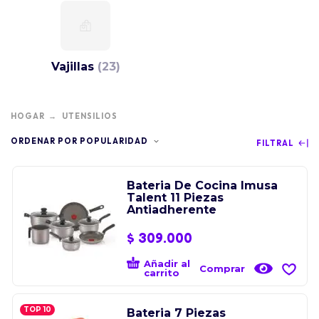
Vajillas
(23)
HOGAR
UTENSILIOS
ORDENAR POR POPULARIDAD
FILTRAL
Bateria De Cocina Imusa
Talent 11 Piezas
Antiadherente
$
309.000
Añadir al
Comprar
carrito
TOP 10
Bateria 7 Piezas