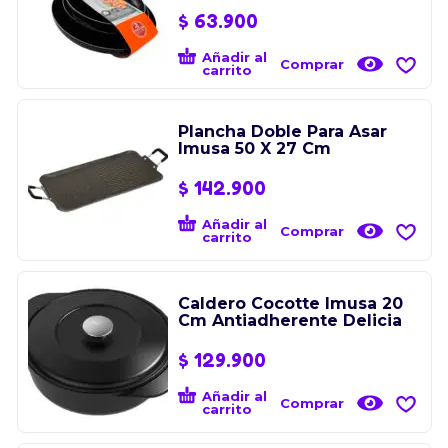
$
63.900
Añadir al
Comprar
carrito
Plancha Doble Para Asar
Imusa 50 X 27 Cm
$
142.900
Añadir al
Comprar
carrito
Caldero Cocotte Imusa 20
Cm Antiadherente Delicia
$
129.900
Añadir al
Comprar
carrito