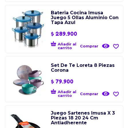
Bateria Cocina Imusa
Juego 5 Ollas Aluminio Con
Tapa Azul
$
289.900
Añadir al
Comprar
carrito
Set De Te Loreta 8 Piezas
Corona
$
79.900
Añadir al
Comprar
carrito
Juego Sartenes Imusa X 3
Piezas 18 20 24 Cm
Antiadherente