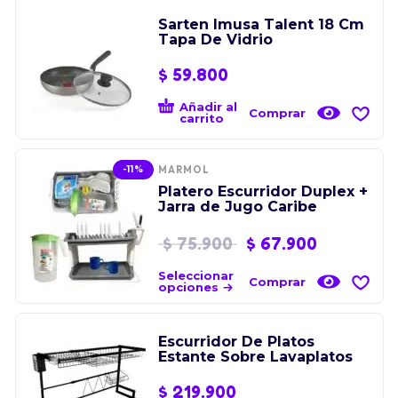
Sarten Imusa Talent 18 Cm
Tapa De Vidrio
$
59.800
Añadir al
Comprar
carrito
-11%
MARMOL
Platero Escurridor Duplex +
Jarra de Jugo Caribe
$
75.900
$
67.900
Seleccionar
Comprar
opciones
Escurridor De Platos
Estante Sobre Lavaplatos
$
219.900