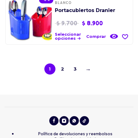
BLANCO
Portacubiertos Dranier
$
9.700
$
8.900
Seleccionar
Comprar
opciones
→
1
2
3
Política de devoluciones y reembolsos