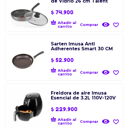
de Vidrio 26 cm Talent
$
74.900
Añadir al
Comprar
carrito
Sarten Imusa Anti
Adherentes Smart 30 CM
$
52.900
Añadir al
Comprar
carrito
Freidora de aire Imusa
Esencial de 3.2L 110V-120V
$
229.900
Añadir al
Comprar
carrito