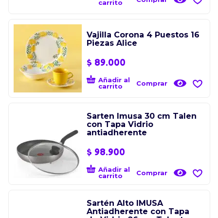
carrito
Vajilla Corona 4 Puestos 16
Piezas Alice
$
89.000
Añadir al
Comprar
carrito
Sarten Imusa 30 cm Talen
con Tapa Vidrio
antiadherente
$
98.900
Añadir al
Comprar
carrito
Sartén Alto IMUSA
Antiadherente con Tapa