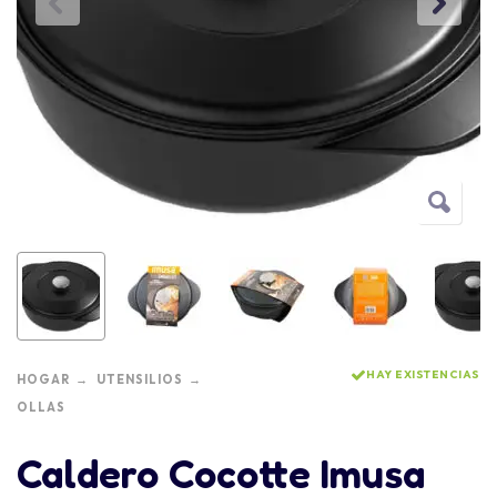
HAY EXISTENCIAS
HOGAR
UTENSILIOS
OLLAS
Caldero Cocotte Imusa