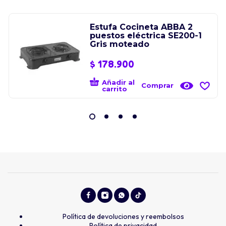
Estufa Cocineta ABBA 2
puestos eléctrica SE200-1
Gris moteado
$
178.900
Añadir al
Comprar
carrito
Política de devoluciones y reembolsos
Política de privacidad