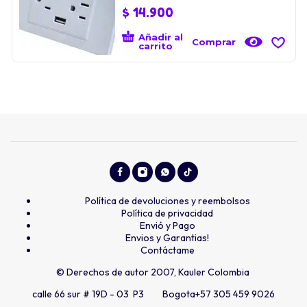
$
14.900
Añadir al
Comprar
carrito
Política de devoluciones y reembolsos
Política de privacidad
Envió y Pago
Envios y Garantias!
Contáctame
© Derechos de autor 2007, Kauler Colombia
calle 66 sur # 19D - 03 P3 Bogota
+57 305 459 9026