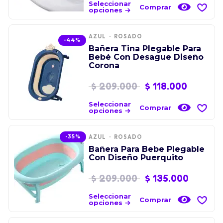
Seleccionar
Comprar
opciones
AZUL
ROSADO
-44%
Bañera Tina Plegable Para
Bebé Con Desague Diseño
Corona
$
209.000
$
118.000
Seleccionar
Comprar
opciones
-35%
AZUL
ROSADO
Bañera Para Bebe Plegable
Con Diseño Puerquito
$
209.000
$
135.000
Seleccionar
Comprar
opciones