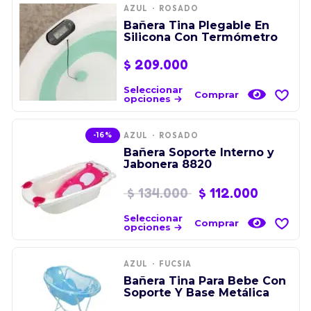
AZUL
ROSADO
Bañera Tina Plegable En
Silicona Con Termómetro
$
209.000
Seleccionar
Comprar
opciones
-16%
AZUL
ROSADO
Bañera Soporte Interno y
Jabonera 8820
$
134.000
$
112.000
Seleccionar
Comprar
opciones
AZUL
FUCSIA
Bañera Tina Para Bebe Con
Soporte Y Base Metálica