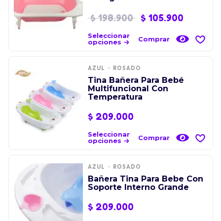
$
198.900
$
105.900
Seleccionar
Comprar
opciones
AZUL
ROSADO
Tina Bañera Para Bebé
Multifuncional Con
Temperatura
$
209.000
Seleccionar
Comprar
opciones
AZUL
ROSADO
Bañera Tina Para Bebe Con
Soporte Interno Grande
$
209.000