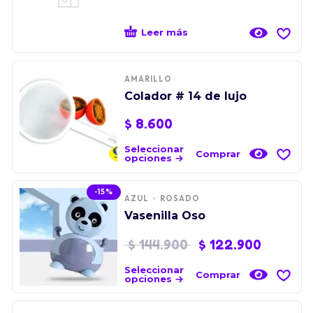
Leer más
AMARILLO
Colador # 14 de lujo
$
8.600
Seleccionar
Comprar
opciones
-15%
AZUL
ROSADO
Vasenilla Oso
$
144.900
$
122.900
Seleccionar
Comprar
opciones