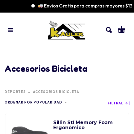
Envios Gratis para compras mayores $13
Accesorios Bicicleta
DEPORTES
ACCESORIOS BICICLETA
ORDENAR POR POPULARIDAD
FILTRAL
Sillin Stl Memory Foam
Ergonómico