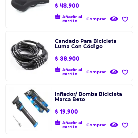
$
48.900
Añadir al
Comprar
carrito
Candado Para Bicicleta
Luma Con Código
$
38.900
Añadir al
Comprar
carrito
Inflador/ Bomba Bicicleta
Marca Beto
$
19.900
Añadir al
Comprar
carrito