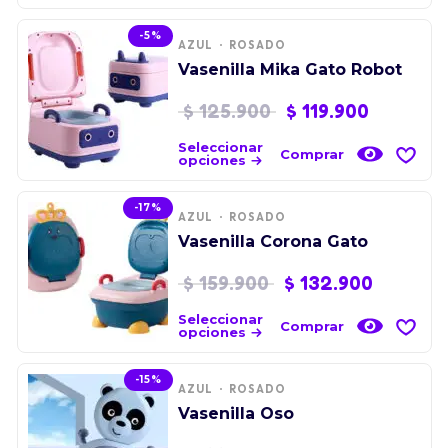
-5%
AZUL
ROSADO
Vasenilla Mika Gato Robot
$
125.900
$
119.900
Seleccionar
Comprar
opciones
-17%
AZUL
ROSADO
Vasenilla Corona Gato
$
159.900
$
132.900
Seleccionar
Comprar
opciones
-15%
AZUL
ROSADO
Vasenilla Oso