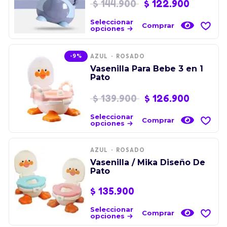
$
144.900
$
122.900
Seleccionar
Comprar
opciones
-9%
AZUL
ROSADO
Vasenilla Para Bebe 3 en 1
Pato
$
139.900
$
126.900
Seleccionar
Comprar
opciones
AZUL
ROSADO
Vasenilla / Mika Diseño De
Pato
$
135.900
Seleccionar
Comprar
opciones