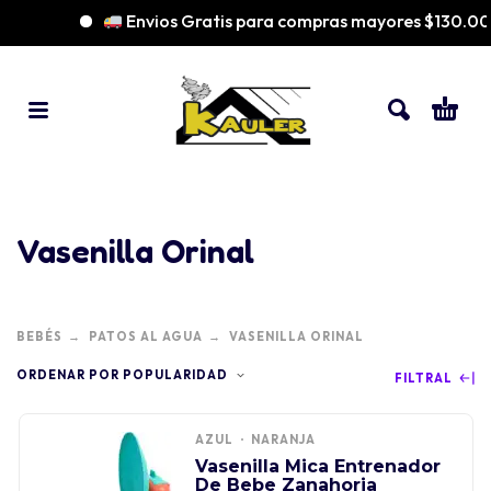
Envios Gratis para compras mayores $130.000
Vasenilla Orinal
BEBÉS
PATOS AL AGUA
VASENILLA ORINAL
ORDENAR POR POPULARIDAD
FILTRAL
AZUL
NARANJA
Vasenilla Mica Entrenador
De Bebe Zanahoria