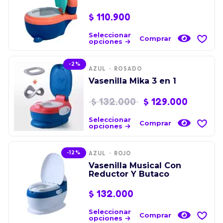
$
110.900
Seleccionar
Comprar
opciones
-2%
AZUL
ROSADO
Vasenilla Mika 3 en 1
$
132.000
$
129.000
Seleccionar
Comprar
opciones
-12%
AZUL
ROJO
Vasenilla Musical Con
Reductor Y Butaco
$
132.000
Seleccionar
Comprar
opciones