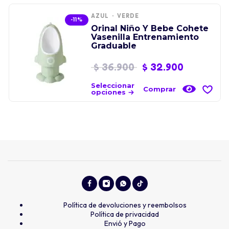
AZUL
VERDE
-11%
Orinal Niño Y Bebe Cohete
Vasenilla Entrenamiento
Graduable
$
36.900
$
32.900
Seleccionar
Comprar
opciones
Política de devoluciones y reembolsos
Política de privacidad
Envió y Pago