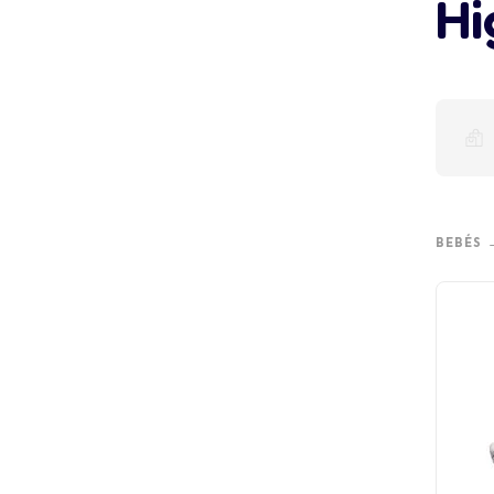
Hi
BEBÉS