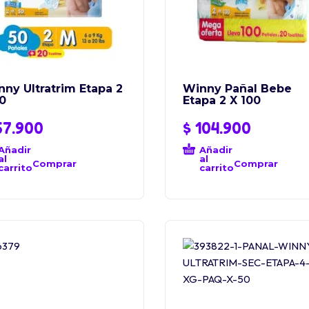
ny Ultratrim Etapa 2
Winny Pañal Bebe
0
Etapa 2 X 100
7.900
$
104.900
Añadir
Añadir
al
al
Comprar
Comprar
carrito
carrito