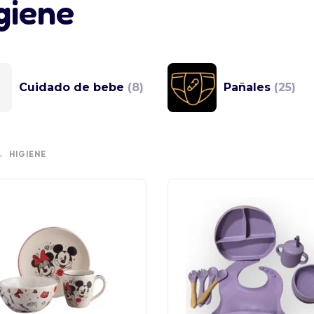
giene
Cuidado de bebe
(8)
Pañales
(25)
HIGIENE