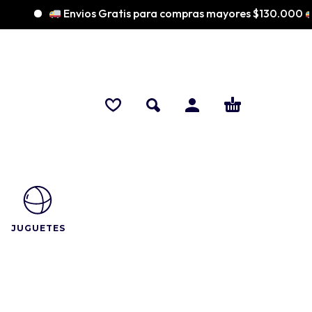
Envios Gratis para compras mayores $130.000
♡
JUGUETES