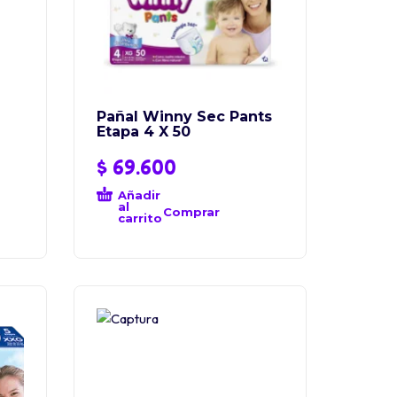
Pañal Winny Sec Pants
Etapa 4 X 50
$
69.600
Añadir
al
Comprar
carrito