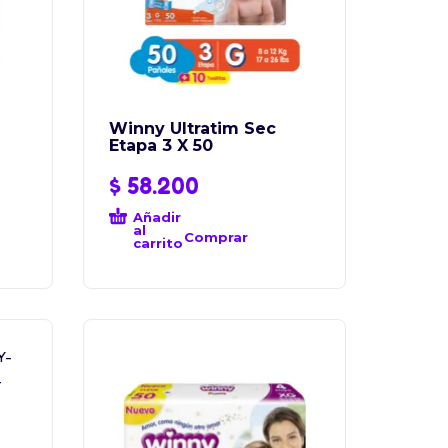
Winny Ultratim Sec
Etapa 3 X 50
$
58.200
Añadir
al
Comprar
carrito