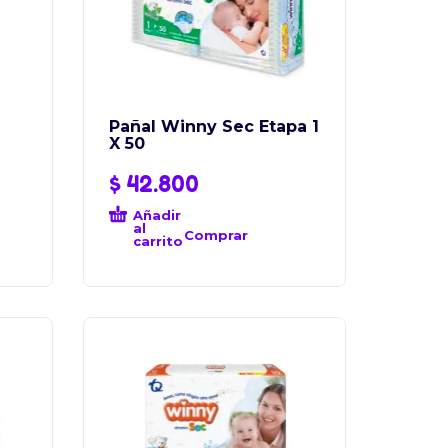
Pañal Winny Sec Etapa 1
X 50
$
42.800
Añadir
al
Comprar
carrito