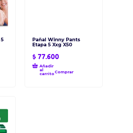
 5
Pañal Winny Pants
Etapa 5 Xxg X50
$
77.600
Añadir
al
Comprar
carrito