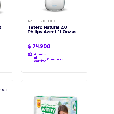
AZUL
ROSADO
t
Tetero Natural 2.0
Philips Avent 11 Onzas
$
74.900
Añadir
al
Comprar
carrito