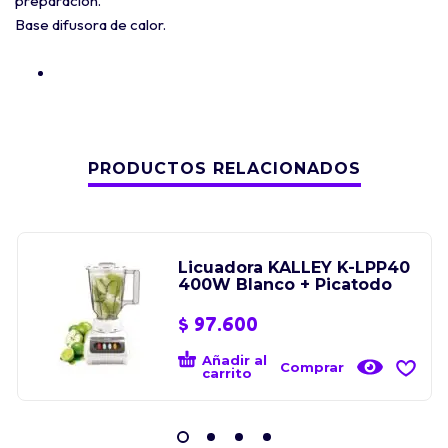
preparación.
Base difusora de calor.
PRODUCTOS RELACIONADOS
Licuadora KALLEY K-LPP40
400W Blanco + Picatodo
$
97.600
Añadir al
Comprar
carrito