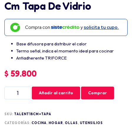
Cm Tapa De Vidrio
Compra con
y
solicita tu cupo.
Base difusora para distribuir el calor
Termo señal, indica el momento ideal para cocinar
Antiadherente TRIFORCE
$
59.800
Añadir al carrito
Comprar
SKU:
TALENT18CM+TAPA
CATEGORÍAS:
COCINA
,
HOGAR
,
OLLAS
,
UTENSILIOS