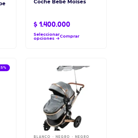
Coche Bebé Moises
be
$
1.400.000
Seleccionar
Comprar
opciones
25%
BLANCO
NEGRO
NEGRO