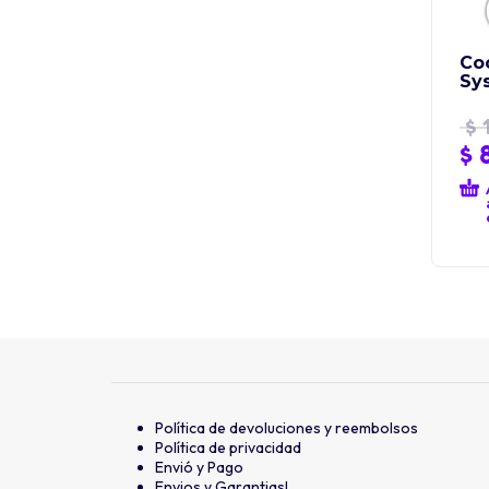
Co
Sy
$
1
$
8
Política de devoluciones y reembolsos
Política de privacidad
Envió y Pago
Envios y Garantias!