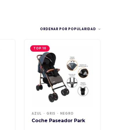
ORDENAR POR POPULARIDAD
TOP 10
AZUL
GRIS
NEGRO
Coche Paseador Park