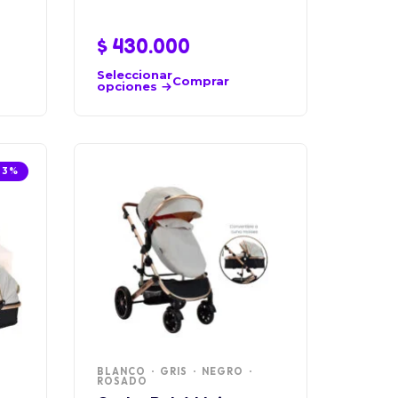
$
430.000
Seleccionar
Comprar
opciones
33%
BLANCO
GRIS
NEGRO
ROSADO