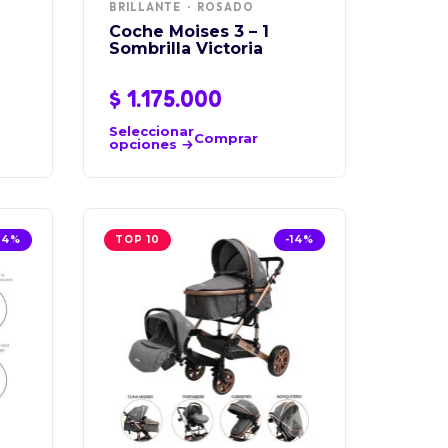
BRILLANTE
ROSADO
Coche Moises 3 – 1
Sombrilla Victoria
$
1.175.000
Seleccionar
Comprar
opciones
14%
TOP 10
-14%