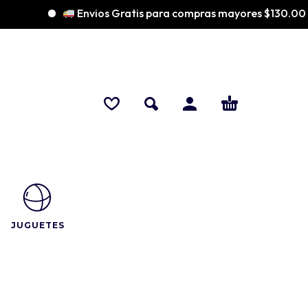
Envios Gratis para compras mayores $130.000
JUGUETES