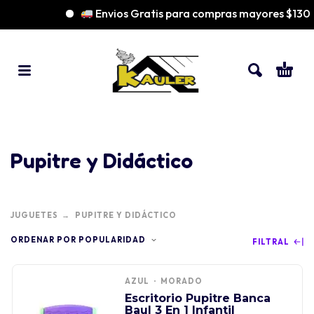
Envios Gratis para compras mayores $130
Pupitre y Didáctico
JUGUETES
PUPITRE Y DIDÁCTICO
ORDENAR POR POPULARIDAD
FILTRAL
AZUL
MORADO
Escritorio Pupitre Banca
Baul 3 En 1 Infantil