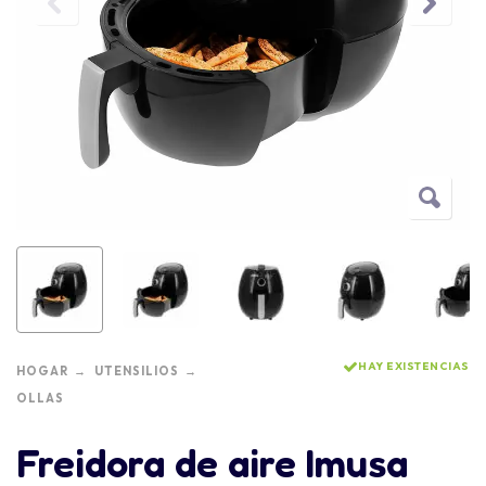
HAY EXISTENCIAS
HOGAR
UTENSILIOS
OLLAS
Freidora de aire Imusa