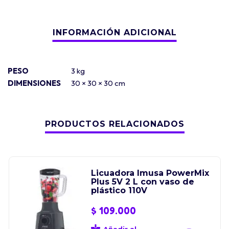
PESO
3 kg
DIMENSIONES
30 × 30 × 30 cm
PRODUCTOS RELACIONADOS
Licuadora Imusa PowerMix
Plus 5V 2 L con vaso de
plástico 110V
$
109.000