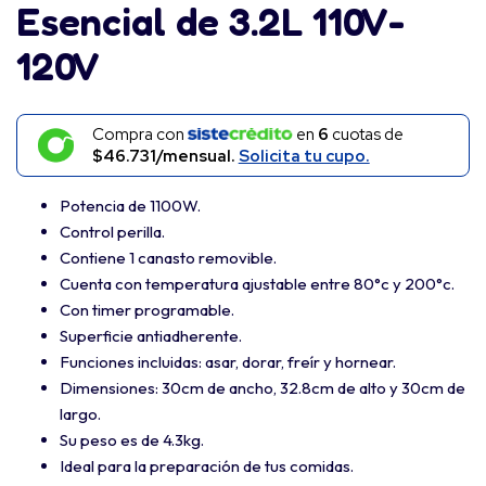
Esencial de 3.2L 110V-
120V
Compra con
en
6
cuotas de
$46.731/mensual.
Solicita tu cupo.
Potencia de 1100W.
Control perilla.
Contiene 1 canasto removible.
Cuenta con temperatura ajustable entre 80°c y 200°c.
Con timer programable.
Superficie antiadherente.
Funciones incluidas: asar, dorar, freír y hornear.
Dimensiones: 30cm de ancho, 32.8cm de alto y 30cm de
largo.
Su peso es de 4.3kg.
Ideal para la preparación de tus comidas.