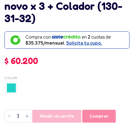
novo x 3 + Colador (130-
31-32)
Compra con
en
2
cuotas de
$35.375/mensual.
Solicita tu cupo.
$
60.200
COLOR
-
+
Añadir al carrito
Comprar