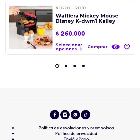
NEGRO
ROJO
Wafflera Mickey Mouse
Disney K-dwm1 Kalley
$
260.000
Seleccionar
Comprar
opciones
Política de devoluciones y reembolsos
Política de privacidad
Envió y Pago