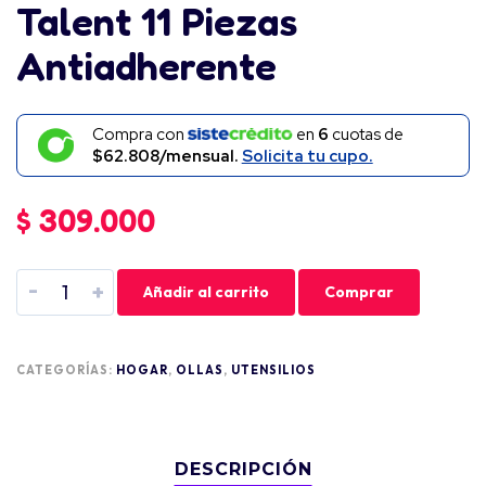
Talent 11 Piezas
Antiadherente
Compra con
en
6
cuotas de
$62.808/mensual.
Solicita tu cupo.
$
309.000
-
+
Añadir al carrito
Comprar
CATEGORÍAS:
HOGAR
,
OLLAS
,
UTENSILIOS