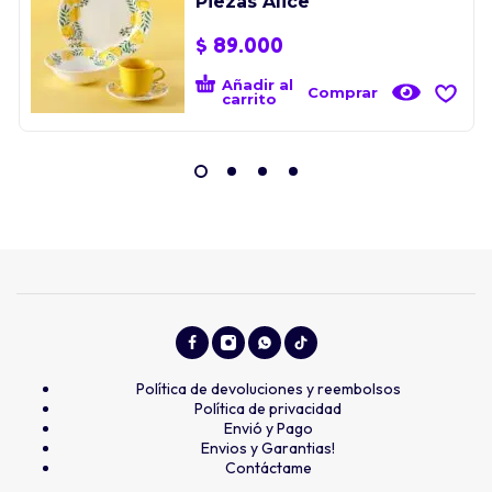
Piezas Alice
$
89.000
Añadir al
Comprar
carrito
Política de devoluciones y reembolsos
Política de privacidad
Envió y Pago
Envios y Garantias!
Contáctame