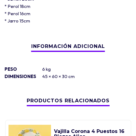
* Perol 18cm
* Perol 16cm
* Jarro 15cm
PESO
6 kg
DIMENSIONES
45 × 60 × 30 cm
PRODUCTOS RELACIONADOS
Vajilla Corona 4 Puestos 16