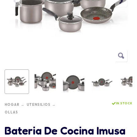
IN STOCK
HOGAR
UTENSILIOS
OLLAS
Bateria De Cocina Imusa