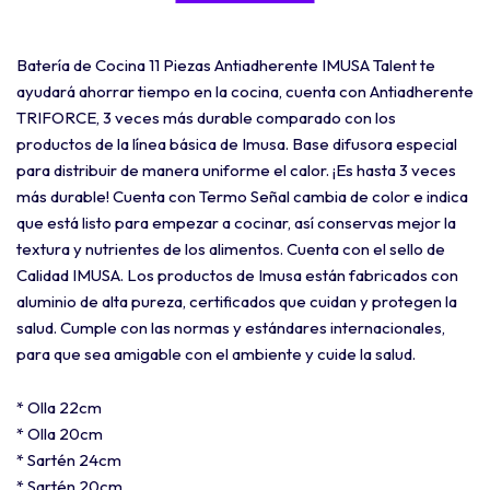
Batería de Cocina 11 Piezas Antiadherente IMUSA Talent te
ayudará ahorrar tiempo en la cocina, cuenta con Antiadherente
TRIFORCE, 3 veces más durable comparado con los
productos de la línea básica de Imusa. Base difusora especial
para distribuir de manera uniforme el calor. ¡Es hasta 3 veces
más durable! Cuenta con Termo Señal cambia de color e indica
que está listo para empezar a cocinar, así conservas mejor la
textura y nutrientes de los alimentos. Cuenta con el sello de
Calidad IMUSA. Los productos de Imusa están fabricados con
aluminio de alta pureza, certificados que cuidan y protegen la
salud. Cumple con las normas y estándares internacionales,
para que sea amigable con el ambiente y cuide la salud.
* Olla 22cm
* Olla 20cm
* Sartén 24cm
* Sartén 20cm