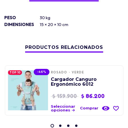
PESO
30 kg
DIMENSIONES
15 × 20 × 10 cm
PRODUCTOS RELACIONADOS
-46%
ROSADO
VERDE
TOP 10
Cargador Canguro
Ergonómico 6012
$
159.900
$
86.200
Seleccionar
Comprar
opciones