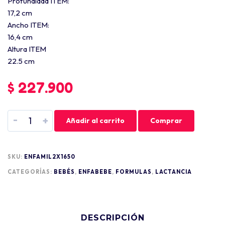
Profundidad ITEM:
17,2 cm
Ancho ITEM:
16,4 cm
Altura ITEM
22.5 cm
$
227.900
-
+
Añadir al carrito
Comprar
SKU:
ENFAMIL2X1650
CATEGORÍAS:
BEBÉS
,
ENFABEBE
,
FORMULAS
,
LACTANCIA