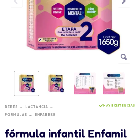
HAY EXISTENCIAS
BEBÉS
LACTANCIA
FORMULAS
ENFABEBE
fórmula infantil Enfamil