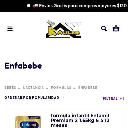
Envios Gratis para compras mayores $130
Enfabebe
BEBÉS
LACTANCIA
FORMULAS
ENFABEBE
ORDENAR POR POPULARIDAD
FILTRAL
fórmula infantil Enfamil
Premium 2 1.65kg 6 a 12
meses