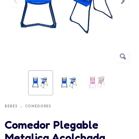
BEBÉS
COMEDORES
Comedor Plegable
Metalica Acolchada