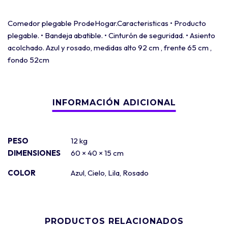
Comedor plegable ProdeHogar.Caracteristicas • Producto
plegable. • Bandeja abatible. • Cinturón de seguridad. • Asiento
acolchado. Azul y rosado, medidas alto 92 cm , frente 65 cm ,
fondo 52cm
PESO
12 kg
DIMENSIONES
60 × 40 × 15 cm
COLOR
Azul
,
Cielo
,
Lila
,
Rosado
PRODUCTOS RELACIONADOS