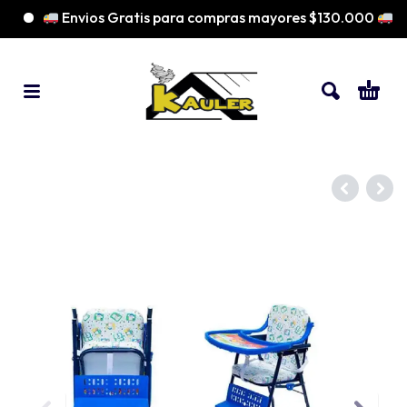
Envios Gratis para compras mayores $130.000