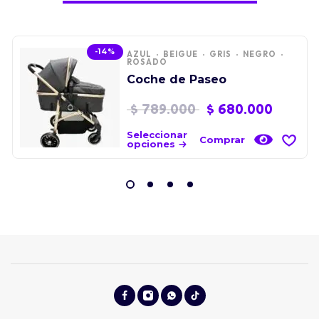
-14%
AZUL
BEIGUE
GRIS
NEGRO
ROSADO
Coche de Paseo
$
789.000
$
680.000
Seleccionar
Comprar
opciones