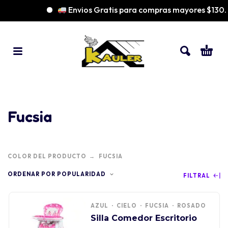
Envios Gratis para compras mayores $130
Fucsia
COLOR DEL PRODUCTO
FUCSIA
ORDENAR POR POPULARIDAD
FILTRAL
AZUL
CIELO
FUCSIA
ROSADO
Silla Comedor Escritorio