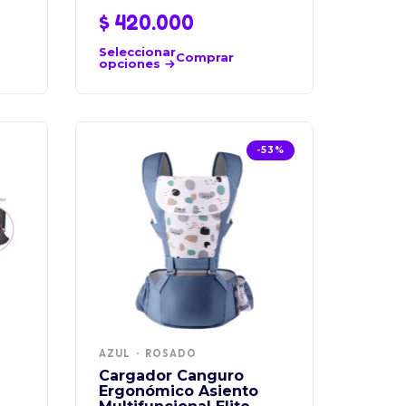
$
420.000
Seleccionar
Comprar
opciones
-53%
AZUL
ROSADO
Cargador Canguro
Ergonómico Asiento