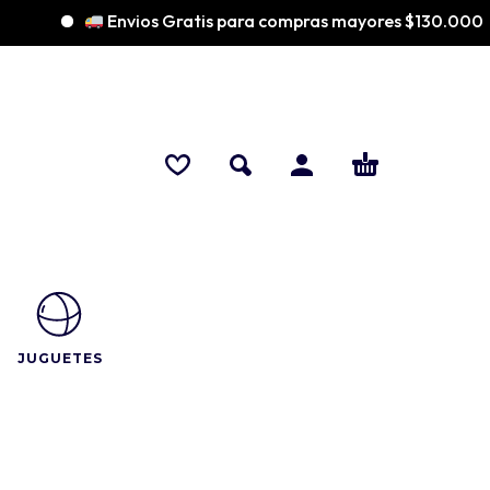
Envios Gratis para compras mayores $130.000
♡
JUGUETES