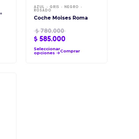
AZUL
GRIS
NEGRO
ROSADO
°
Coche Moises Roma
$
780.000
$
585.000
Seleccionar
Comprar
opciones