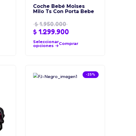
Coche Bebé Moises
Milo Ts Con Porta Bebe
$
1.950.000
$
1.299.900
Seleccionar
Comprar
opciones
-25%