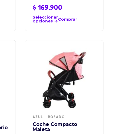
$
169.900
Seleccionar
Comprar
opciones
AZUL
ROSADO
Coche Compacto
rio
Maleta