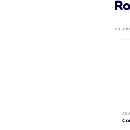
Ro
COLOR 
AZU
Co