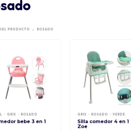
sado
DEL PRODUCTO
ROSADO
L
GRIS
ROSADO
GRIS
ROSADO
VERDE
medor bebe 3 en 1
Silla comedor 4 en 1
Zoe