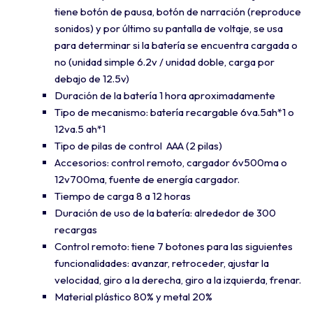
tiene botón de pausa, botón de narración (reproduce
sonidos) y por último su pantalla de voltaje, se usa
para determinar si la batería se encuentra cargada o
no (unidad simple 6.2v / unidad doble, carga por
debajo de 12.5v)
Duración de la batería 1 hora aproximadamente
Tipo de mecanismo: batería recargable 6va.5ah*1 o
12va.5 ah*1
Tipo de pilas de control AAA (2 pilas)
Accesorios: control remoto, cargador 6v500ma o
12v700ma, fuente de energía cargador.
Tiempo de carga 8 a 12 horas
Duración de uso de la batería: alrededor de 300
recargas
Control remoto: tiene 7 botones para las siguientes
funcionalidades: avanzar, retroceder, ajustar la
velocidad, giro a la derecha, giro a la izquierda, frenar.
Material plástico 80% y metal 20%