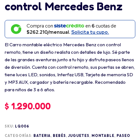
control Mercedes Benz
Compra con
en
6
cuotas de
$262.210/mensual.
Solicita tu cupo.
El Carro montable eléctrico Mercedes Benz con control
remoto, tiene un diseño realista con detalles de lujo. Sé parte
de las grandes aventuras junto a tu hijo y disfruta paseos llenos
de diversión. Cuenta con control remoto, sus puertas se abren,
tiene luces LED, sonidos, Interfaz USB, Tarjeta de memoria SD
y MP3 AUX, cargador y batería recargable. Recomendado
para niños de 3 a 6 años.
$
1.290.000
SKU:
LQ006
CATEGORÍAS:
BATERIA
,
BEBÉS
,
JUGUETES
,
MONTABLE
,
PASEO