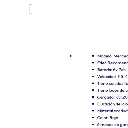
Modelo: Merce
Edad Recomenda
Batería: 6v 7ah
Velocidad: 3.5-
Tiene sonidos fu
Tiene luces del
Cargador ac120
Duración de la b
Material product
Color: Rojo
6 meses de gara