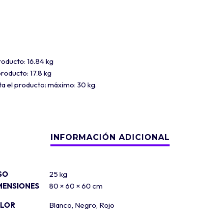
oducto: 16.84 kg
roducto: 17.8 kg
a el producto: máximo: 30 kg.
SO
25 kg
MENSIONES
80 × 60 × 60 cm
LOR
Blanco
,
Negro
,
Rojo