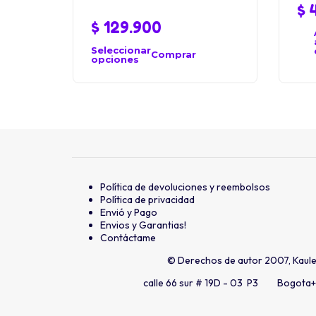
$
4
$
129.900
Seleccionar
Comprar
opciones
Política de devoluciones y reembolsos
Política de privacidad
Envió y Pago
Envios y Garantias!
Contáctame
© Derechos de autor 2007, Kaul
calle 66 sur # 19D - 03 P3 Bogota
+