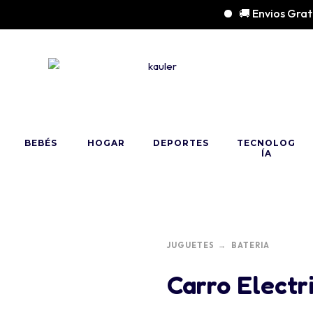
🚚 Envios Gratis p
BEBÉS
HOGAR
DEPORTES
TECNOLOG
ÍA
JUGUETES
BATERIA
Carro Elect