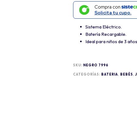
Compra con
Solicita tu cupo.
Sistema Eléctrico.
Batería Recargable.
Ideal para niños de 3 año
SKU:
NEGRO 7996
CATEGORÍAS:
BATERIA
,
BEBÉS
,