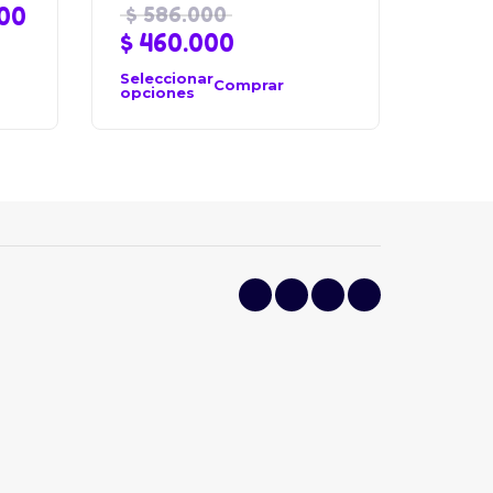
00
$
586.000
$
460.000
Seleccionar
Comprar
opciones