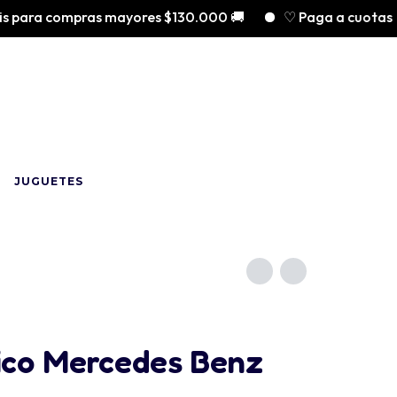
ara compras mayores $130.000 🚚
♡ Paga a cuotas con 
JUGUETES
rico Mercedes Benz