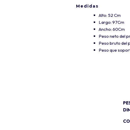
Medidas
Alto: 52 Cm
Largo: 97Cm
Ancho: 60Cm
Peso neto del pr
Peso bruto del p
Peso que soport
PE
DI
CO