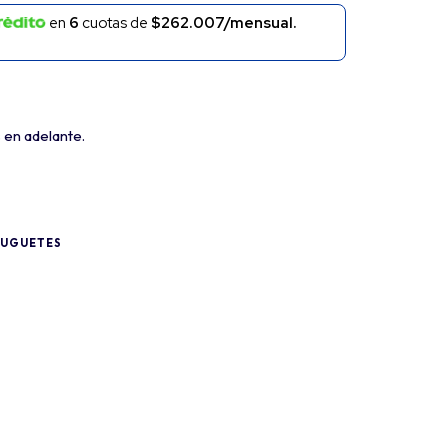
en
6
cuotas de
$262.007/mensual.
s en adelante.
JUGUETES