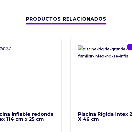
PRODUCTOS RELACIONADOS
-
cina inflable redonda
Piscina Rígida Intex 
ex 114 cm x 25 cm
X 46 cm