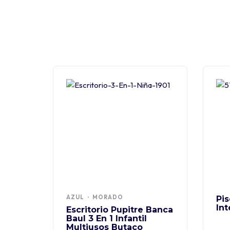
AZUL
MORADO
Pis
Int
Escritorio Pupitre Banca
Baul 3 En 1 Infantil
Multiusos Butaco