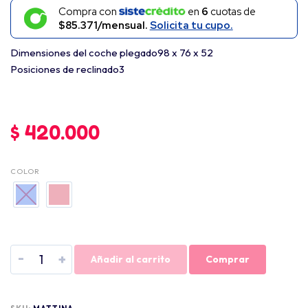
Compra con
en
6
cuotas de
$85.371/mensual.
Solicita tu cupo.
Dimensiones del coche plegado
98 x 76 x 52
Posiciones de reclinado
3
$
420.000
COLOR
-
+
Añadir al carrito
Comprar