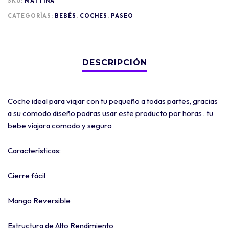
SKU:
MATTINA
CATEGORÍAS:
BEBÉS
,
COCHES
,
PASEO
Coche ideal para viajar con tu pequeño a todas partes, gracias
a su comodo diseño podras usar este producto por horas . tu
bebe viajara comodo y seguro
Características:
Cierre fácil
Mango Reversible
Estructura de Alto Rendimiento