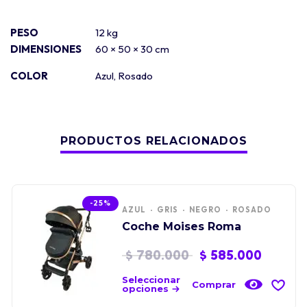
PESO
12 kg
DIMENSIONES
60 × 50 × 30 cm
COLOR
Azul
,
Rosado
PRODUCTOS RELACIONADOS
-25%
AZUL
GRIS
NEGRO
ROSADO
Coche Moises Roma
$
780.000
$
585.000
Seleccionar
Comprar
opciones