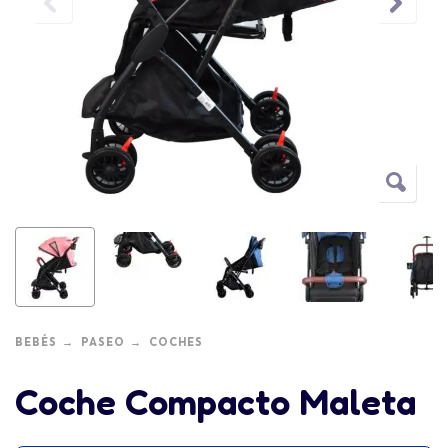
BEBÉS
PASEO
COCHES
Coche Compacto Maleta