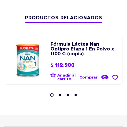
PRODUCTOS RELACIONADOS
Fórmula Láctea Nan
Optipro Etapa 1 En Polvo x
1100 G (copia)
$
112.900
Añadir al
Comprar
carrito