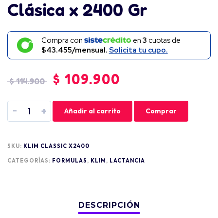
Clásica x 2400 Gr
Compra con
en
3
cuotas de
$43.455/mensual.
Solicita tu cupo.
$
109.900
$
114.900
-
+
Añadir al carrito
Comprar
SKU:
KLIM CLASSIC X2400
CATEGORÍAS:
FORMULAS
,
KLIM
,
LACTANCIA