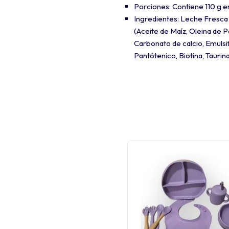
Porciones: Contiene 110 g e
Ingredientes: Leche Fresca 
(Aceite de Maíz, Oleina de P
Carbonato de calcio, Emulsifi
Pantótenico, Biotina, Taurin