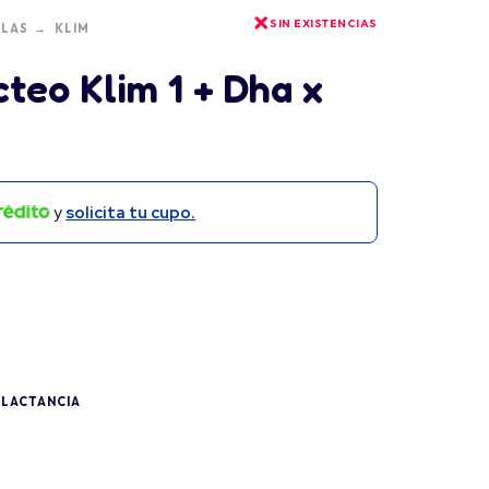
SIN EXISTENCIAS
LAS
KLIM
teo Klim 1 + Dha x
y
solicita tu cupo.
,
LACTANCIA