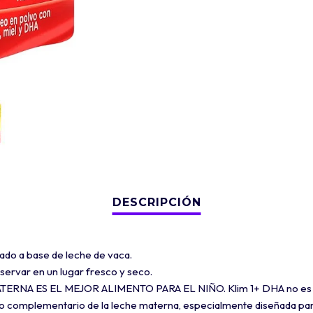
ado a base de leche de vaca.
ervar en un lugar fresco y seco.
TERNA ES EL MEJOR ALIMENTO PARA EL NIÑO. Klim 1+ DHA no es un 
o complementario de la leche materna, especialmente diseñada para