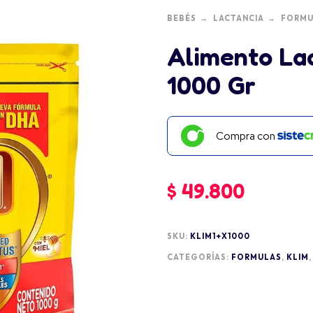
BEBÉS
LACTANCIA
FORMU
Alimento Lac
1000 Gr
Compra con
$
49.800
SKU:
KLIM1+X1000
CATEGORÍAS:
FORMULAS
,
KLIM