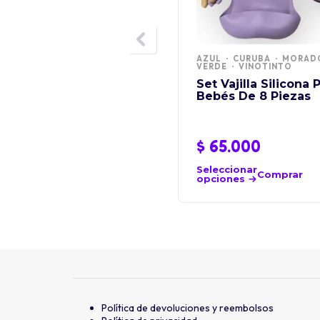
AZUL
CURUBA
MORAD
VERDE
VINOTINTO
Set Vajilla Silicona 
Bebés De 8 Piezas
$
65.000
Seleccionar
Comprar
opciones
Política de devoluciones y reembolsos