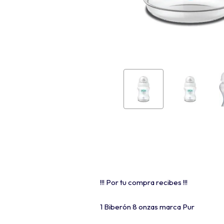
!!! Por tu compra recibes !!!
1 Biberón 8 onzas marca Pur