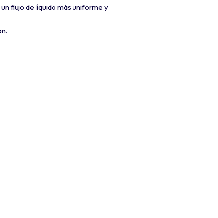
 un flujo de líquido más uniforme y
ón.