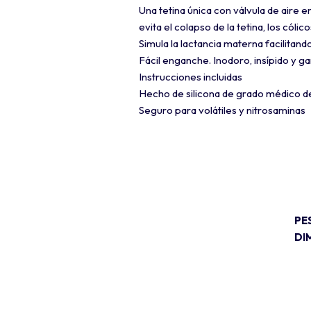
Una tetina única con válvula de aire e
evita el colapso de la tetina, los cólic
Simula la lactancia materna facilitand
Fácil enganche. Inodoro, insípido y g
Instrucciones incluidas
Hecho de silicona de grado médico de
Seguro para volátiles y nitrosaminas
PE
DI