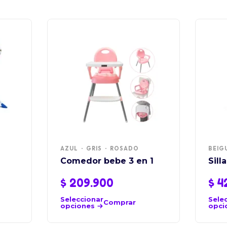
AZUL
GRIS
ROSADO
BEIG
Comedor bebe 3 en 1
Sill
$
209.900
$
4
Seleccionar
Sele
Comprar
opciones
opci