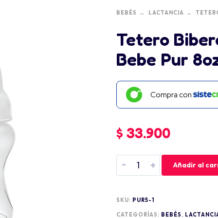
BEBÉS
LACTANCIA
TETER
Tetero Biber
Bebe Pur 8o
Compra con
$
33.900
-
+
Añadir al car
SKU:
PUR5-1
CATEGORÍAS:
BEBÉS
,
LACTANCI