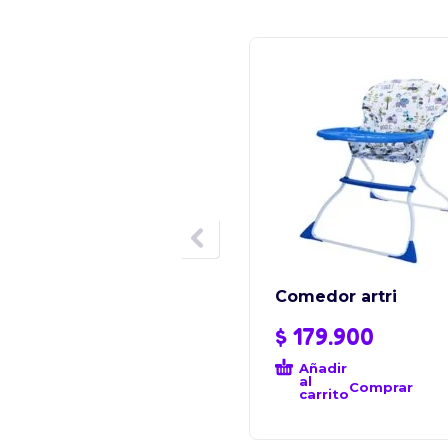
Comedor artri
$
179.900
Añadir
al
Comprar
carrito