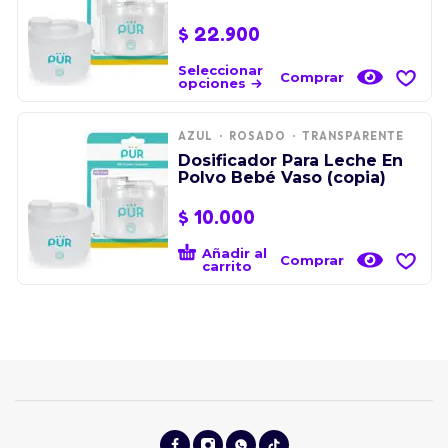
$
22.900
Seleccionar
Comprar
opciones
AZUL
ROSADO
TRANSPARENTE
Dosificador Para Leche En
Polvo Bebé Vaso (copia)
$
10.000
Añadir al
Comprar
carrito