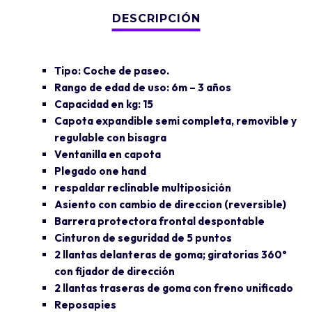
Tipo: Coche de paseo.
Rango de edad de uso: 6m – 3 años
Capacidad en kg: 15
Capota expandible semi completa, removible y
regulable con bisagra
Ventanilla en capota
Plegado one hand
respaldar reclinable multiposición
Asiento con cambio de direccion (reversible)
Barrera protectora frontal despontable
Cinturon de seguridad de 5 puntos
2 llantas delanteras de goma; giratorias 360°
con fijador de dirección
2 llantas traseras de goma con freno unificado
Reposapies