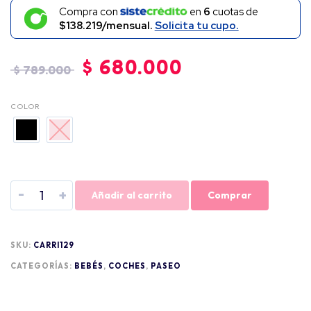
Compra con
en
6
cuotas de
$138.219/mensual.
Solicita tu cupo.
$
680.000
$
789.000
COLOR
-
+
Añadir al carrito
Comprar
SKU:
CARRI129
CATEGORÍAS:
BEBÉS
,
COCHES
,
PASEO