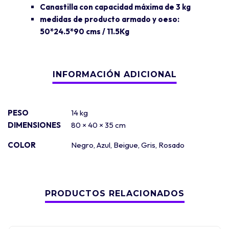
Canastilla con capacidad máxima de 3 kg
medidas de producto armado y oeso:
50*24.5*90 cms / 11.5Kg
PESO
14 kg
DIMENSIONES
80 × 40 × 35 cm
COLOR
Negro
,
Azul
,
Beigue
,
Gris
,
Rosado
PRODUCTOS RELACIONADOS