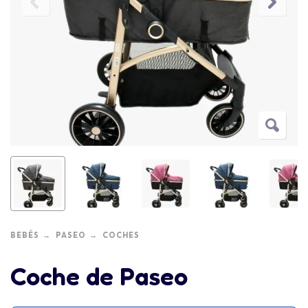
BEBÉS
PASEO
COCHES
Coche de Paseo