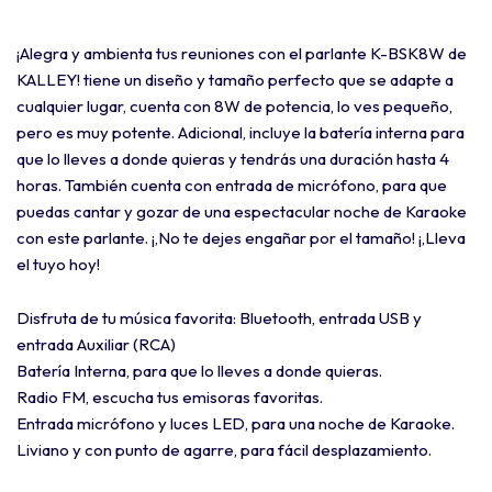
¡Alegra y ambienta tus reuniones con el parlante K-BSK8W de
KALLEY! tiene un diseño y tamaño perfecto que se adapte a
cualquier lugar, cuenta con 8W de potencia, lo ves pequeño,
pero es muy potente. Adicional, incluye la batería interna para
que lo lleves a donde quieras y tendrás una duración hasta 4
horas. También cuenta con entrada de micrófono, para que
puedas cantar y gozar de una espectacular noche de Karaoke
con este parlante. ¡,No te dejes engañar por el tamaño! ¡,Lleva
el tuyo hoy!
Disfruta de tu música favorita: Bluetooth, entrada USB y
entrada Auxiliar (RCA)
Batería Interna, para que lo lleves a donde quieras.
Radio FM, escucha tus emisoras favoritas.
Entrada micrófono y luces LED, para una noche de Karaoke.
Liviano y con punto de agarre, para fácil desplazamiento.