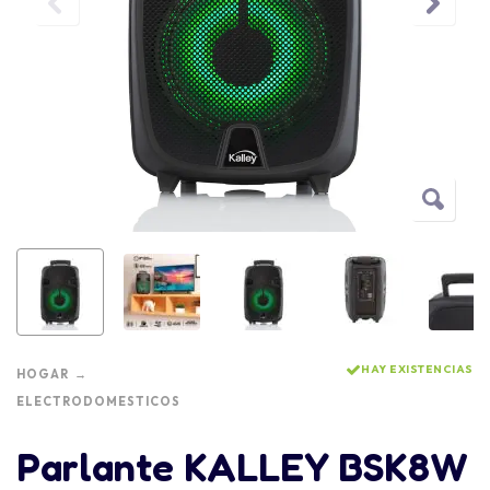
HAY EXISTENCIAS
HOGAR
ELECTRODOMESTICOS
Parlante KALLEY BSK8W