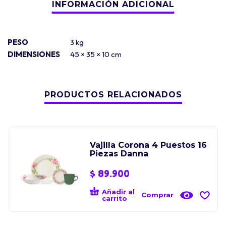
PESO
3 kg
DIMENSIONES
45 × 35 × 10 cm
PRODUCTOS RELACIONADOS
Vajilla Corona 4 Puestos 16
Piezas Danna
$
89.900
Añadir al
Comprar
carrito