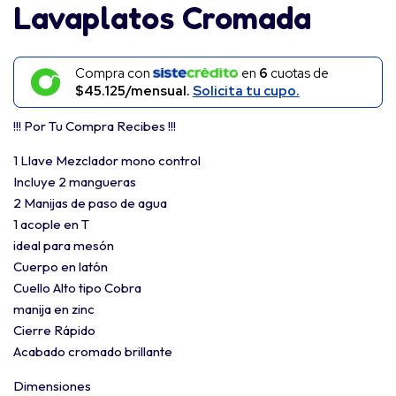
Lavaplatos Cromada
Compra con
en
6
cuotas de
$45.125/mensual.
Solicita tu cupo.
!!! Por Tu Compra Recibes !!!
1 Llave Mezclador mono control
Incluye 2 mangueras
2 Manijas de paso de agua
1 acople en T
ideal para mesón
Cuerpo en latón
Cuello Alto tipo Cobra
manija en zinc
Cierre Rápido
Acabado cromado brillante
Dimensiones