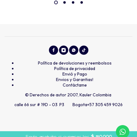
Política de devoluciones y reembolsos
Política de privacidad
Envió y Pago
Envios y Garantias!
Contáctame
© Derechos de autor 2007, Kauler Colombia
calle 66 sur # 19D - 03 P3 Bogota
+57 305 459 9026
Envío gratuito si superas los
$
130.000