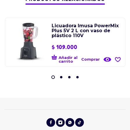
Licuadora Imusa PowerMix
Plus 5V 2 L con vaso de
plástico 110V
$
109.000
Añadir al
Comprar
carrito