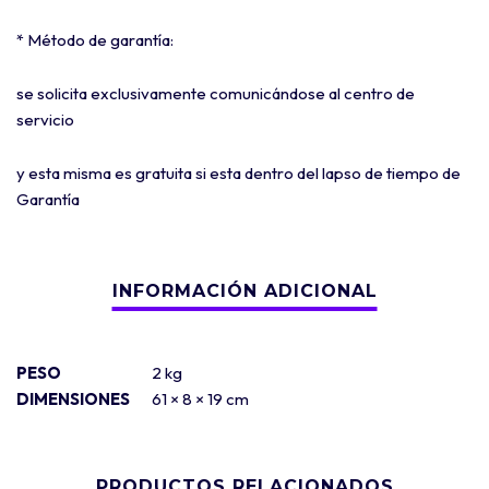
* Método de garantía:
se solicita exclusivamente comunicándose al centro de
servicio
y esta misma es gratuita si esta dentro del lapso de tiempo de
Garantía
PESO
2 kg
DIMENSIONES
61 × 8 × 19 cm
PRODUCTOS RELACIONADOS