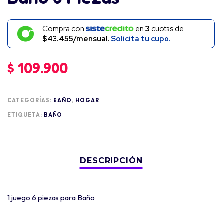
Compra con
en
3
cuotas de
$43.455/mensual.
Solicita tu cupo.
$
109.900
CATEGORÍAS:
BAÑO
,
HOGAR
ETIQUETA:
BAÑO
1 juego 6 piezas para Baño