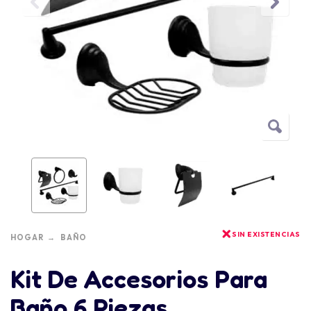
SIN EXISTENCIAS
HOGAR
BAÑO
Kit De Accesorios Para
Baño 6 Piezas