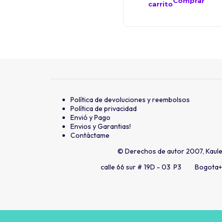
Comprar
carrito
Política de devoluciones y reembolsos
Política de privacidad
Envió y Pago
Envios y Garantias!
Contáctame
© Derechos de autor 2007, Kaul
calle 66 sur # 19D - 03 P3 Bogota
+