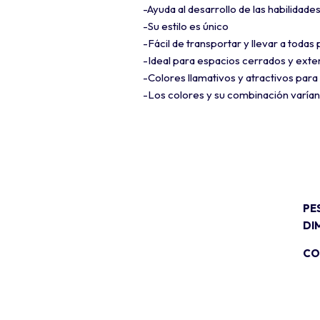
-Ayuda al desarrollo de las habilidade
-Su estilo es único
-Fácil de transportar y llevar a todas
-Ideal para espacios cerrados y exte
-Colores llamativos y atractivos para
-Los colores y su combinación varía
PE
DI
CO