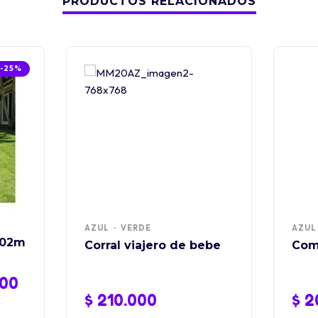
PRODUCTOS RELACIONADOS
-25%
AZUL
VERDE
AZUL
.02m
Corral viajero de bebe
Com
00
$
210.000
$
2