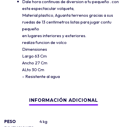
Dale hora continuas de diversion a tu pequeño . con
esta espectacular volqueta,
Material plastico, Aguanta terrenos gracias a sus
ruedas de 13 centimetros listas para jugar contu
pequeño
en lugares interiores y exteriores.
realiza funcion de volco
Dimensiones
Largo 63 Cm
Ancho 27 Cm
ALto 30 Cm
– Resistente al agua
PESO
4 kg