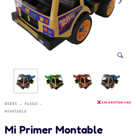
SIN EXISTENCIAS
BEBÉS
PASEO
MONTABLE
Mi Primer Montable