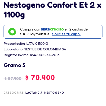
Nestogeno Confort Et 2 x
1100g
Compra con
en
2
cuotas de
$41.369/mensual.
Solicita tu cupo.
Presentación: LATA X 1100 G
Laboratorio:NESTLE DE COLOMBIA SA
Registro Invima: RSA-002233-2016
Gramo $
$
70.400
$
87.400
CATEGORÍAS:
LACTANCIA
,
NESTOGENO