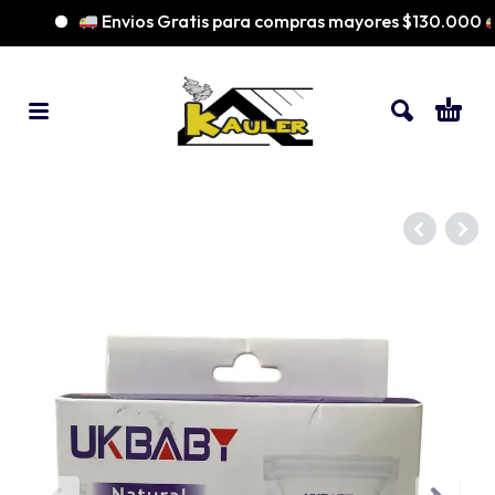
Envios Gratis para compras mayores $130.000