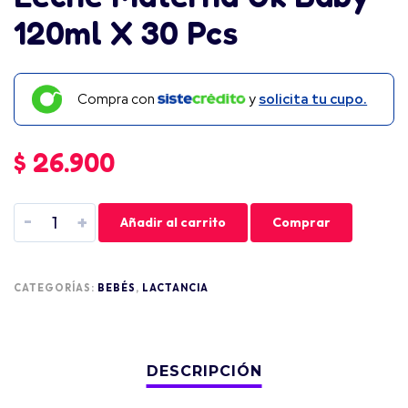
120ml X 30 Pcs
Compra con
y
solicita tu cupo.
$
26.900
-
+
Añadir al carrito
Comprar
CATEGORÍAS:
BEBÉS
,
LACTANCIA