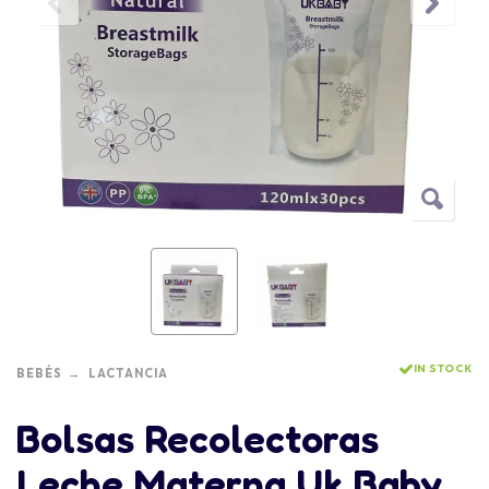
IN STOCK
BEBÉS
LACTANCIA
Bolsas Recolectoras
Leche Materna Uk Baby