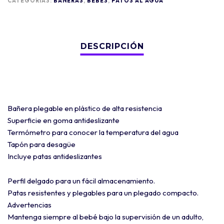
CATEGORÍAS:
BAÑERAS
,
BEBÉS
,
PATOS AL AGUA
Bañera plegable en plástico de alta resistencia
Superficie en goma antideslizante
Termómetro para conocer la temperatura del agua
Tapón para desagüe
Incluye patas antideslizantes
Perfil delgado para un fácil almacenamiento.
Patas resistentes y plegables para un plegado compacto.
Advertencias
Mantenga siempre al bebé bajo la supervisión de un adulto,