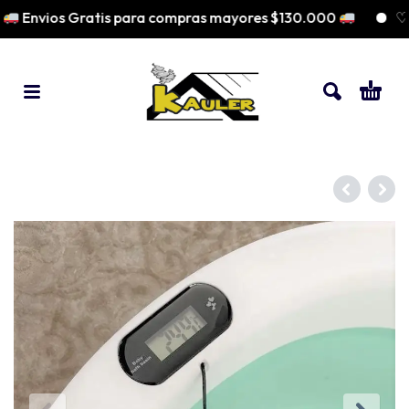
Envios Gratis para compras mayores $130.000
♡ P