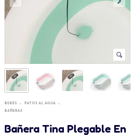
BEBÉS
PATOS AL AGUA
BAÑERAS
Bañera Tina Plegable En