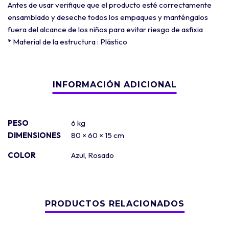
Antes de usar verifique que el producto esté correctamente
ensamblado y deseche todos los empaques y manténgalos
fuera del alcance de los niños para evitar riesgo de asfixia
* Material de la estructura : Plástico
PESO
6 kg
DIMENSIONES
80 × 60 × 15 cm
COLOR
Azul
,
Rosado
PRODUCTOS RELACIONADOS