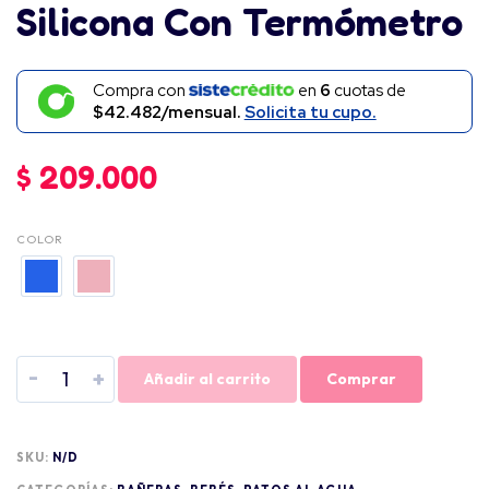
Silicona Con Termómetro
Compra con
en
6
cuotas de
$42.482/mensual.
Solicita tu cupo.
$
209.000
COLOR
-
+
Añadir al carrito
Comprar
SKU:
N/D