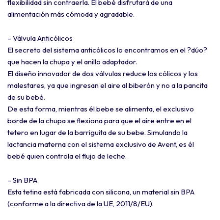
flexibilidad sin contraerla. El bebé disfrutará de una
alimentación más cómoda y agradable.
– Válvula Anticólicos
El secreto del sistema anticólicos lo encontramos en el ?dúo?
que hacen la chupa y el anillo adaptador.
El diseño innovador de dos válvulas reduce los cólicos y los
malestares, ya que ingresan el aire al biberón y no a la pancita
de su bebé.
De esta forma, mientras él bebe se alimenta, el exclusivo
borde de la chupa se flexiona para que el aire entre en el
tetero en lugar de la barriguita de su bebe. Simulando la
lactancia materna con el sistema exclusivo de Avent, es él
bebé quien controla el flujo de leche.
– Sin BPA
Esta tetina está fabricada con silicona, un material sin BPA
(conforme a la directiva de la UE, 2011/8/EU).