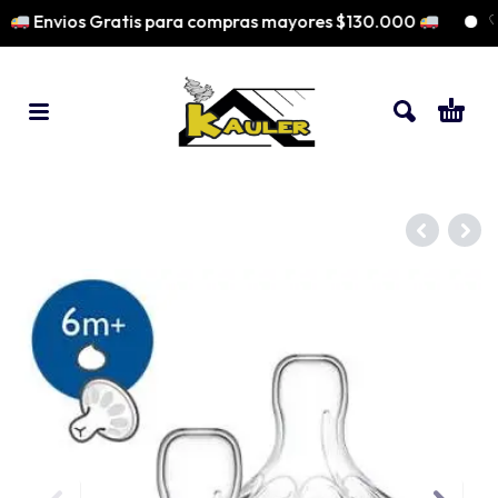
Envios Gratis para compras mayores $130.000
♡ P