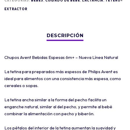
CATEGORÍAS:
BEBÉS
,
CUIDADO DE BEBE
,
LACTANCIA
,
TETERO-
EXTRACTOR
Chupos Avent Bebidas Espesas 6m+ – Nueva Línea Natural
La tetina para preparados más espesos de Philips Avent es
ideal para alimentos con una consistencia más espesa, como
cereales o sopas.
La tetina ancha similar a la forma del pecho facilita un
enganche natural, similar al del pecho, y permite al bebé
combinar la alimentación con pecho y biberón.
Los pétalos del interior de la tetina aumentan la suavidad y