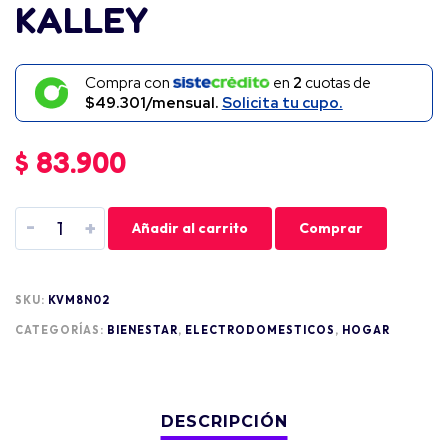
KALLEY
Compra con
en
2
cuotas de
$49.301/mensual.
Solicita tu cupo.
$
83.900
-
+
Añadir al carrito
Comprar
SKU:
KVM8N02
CATEGORÍAS:
BIENESTAR
,
ELECTRODOMESTICOS
,
HOGAR