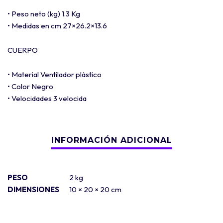
• Peso neto (kg) 1.3 Kg
• Medidas en cm 27×26.2×13.6
CUERPO
• Material Ventilador plástico
• Color Negro
• Velocidades 3 velocida
PESO
2 kg
DIMENSIONES
10 × 20 × 20 cm