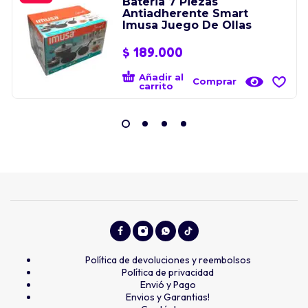
Bateria 7 Piezas
Antiadherente Smart
Imusa Juego De Ollas
$
189.000
Añadir al
Comprar
carrito
Política de devoluciones y reembolsos
Política de privacidad
Envió y Pago
Envios y Garantias!