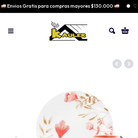
Envios Gratis para compras mayores $130.000
♡ P