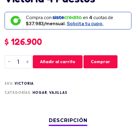
Compra con
en
4
cuotas de
$37.983/mensual.
Solicita tu cupo.
$
126.900
-
+
Añadir al carrito
Comprar
SKU:
VICTORIA
CATEGORÍAS:
HOGAR
,
VAJILLAS