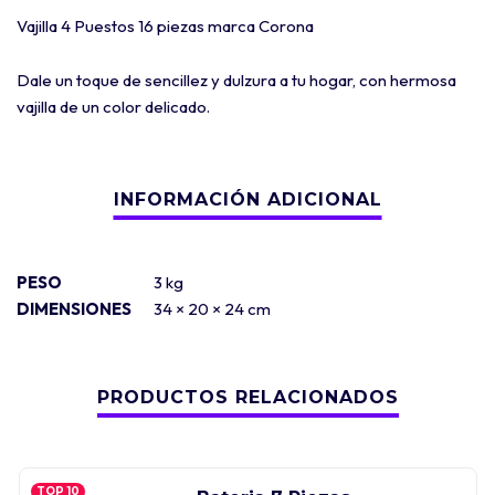
Vajilla 4 Puestos 16 piezas marca Corona
Dale un toque de sencillez y dulzura a tu hogar, con hermosa
vajilla de un color delicado.
PESO
3 kg
DIMENSIONES
34 × 20 × 24 cm
PRODUCTOS RELACIONADOS
TOP 10