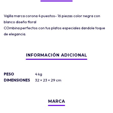
Vajilla marca corona 4 puestos- 16 piezas color negra con
blanco diseño floral
COmbina perfectos con tus platos especiales dandole toque
de elegancia.
PESO
4 kg
DIMENSIONES
32 × 23 × 29 cm