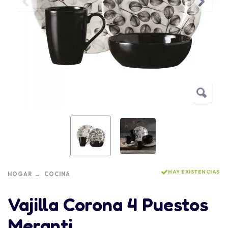
HAY EXISTENCIAS
HOGAR
COCINA
Vajilla Corona 4 Puestos
Meranti