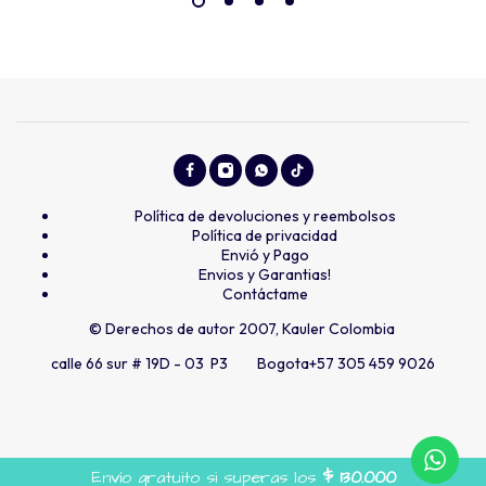
Política de devoluciones y reembolsos
Política de privacidad
Envió y Pago
Envios y Garantias!
Contáctame
© Derechos de autor 2007, Kauler Colombia
calle 66 sur # 19D - 03 P3 Bogota
+57 305 459 9026
Envío gratuito si superas los
$
130.000