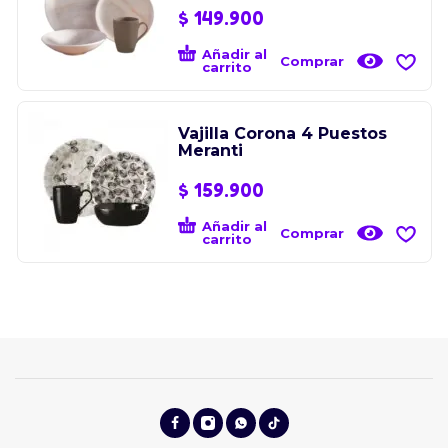
$
149.900
Añadir al
Comprar
carrito
Vajilla Corona 4 Puestos
Meranti
$
159.900
Añadir al
Comprar
carrito