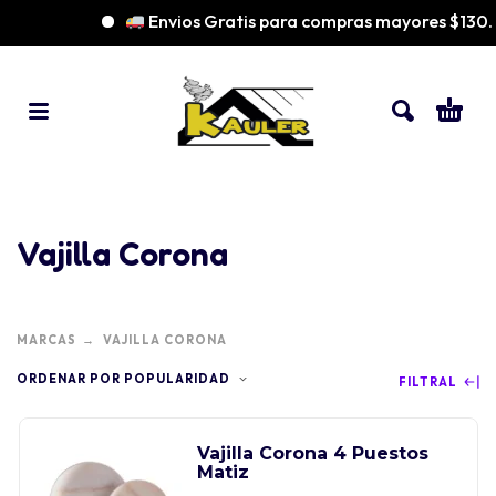
Envios Gratis para compras mayores $130
Vajilla Corona
MARCAS
VAJILLA CORONA
ORDENAR POR POPULARIDAD
FILTRAL
Vajilla Corona 4 Puestos
Matiz