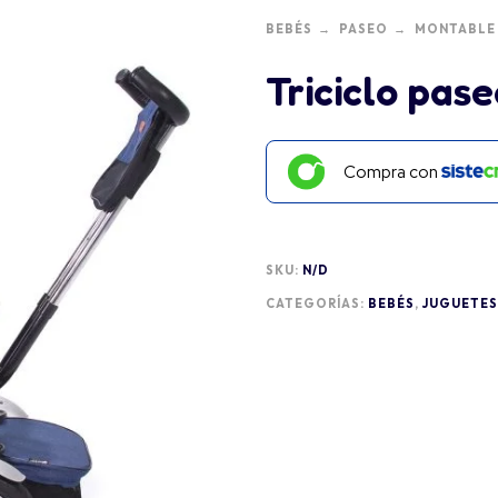
BEBÉS
PASEO
MONTABLE
Triciclo pas
Compra con
SKU:
N/D
CATEGORÍAS:
BEBÉS
,
JUGUETES