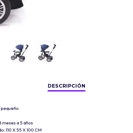
tu pequeño
8 meses a 5 años
o: 110 X 55 X 100 CM