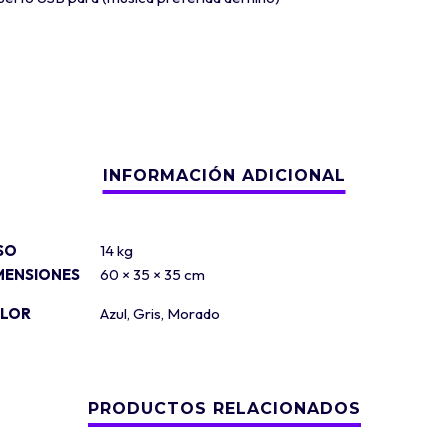
SO
14 kg
MENSIONES
60 × 35 × 35 cm
LOR
Azul
,
Gris
,
Morado
PRODUCTOS RELACIONADOS