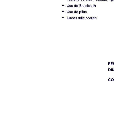
Uso de Bluetooth
Uso de pilas
Luces adicionales
PE
DI
CO