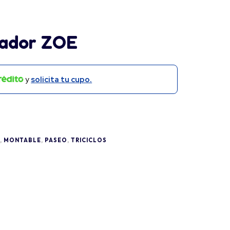
eador ZOE
y
solicita tu cupo.
,
MONTABLE
,
PASEO
,
TRICICLOS