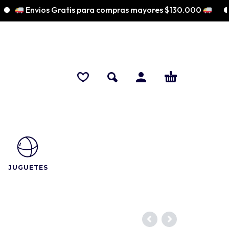
Envios Gratis para compras mayores $130.000
♡ 
JUGUETES