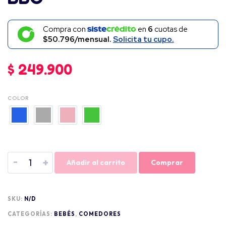
Compra con
en
6
cuotas de
$50.796/mensual.
Solicita tu cupo.
$
249.900
COLOR
-
+
Añadir al carrito
Comprar
SKU:
N/D
CATEGORÍAS:
BEBÉS
,
COMEDORES