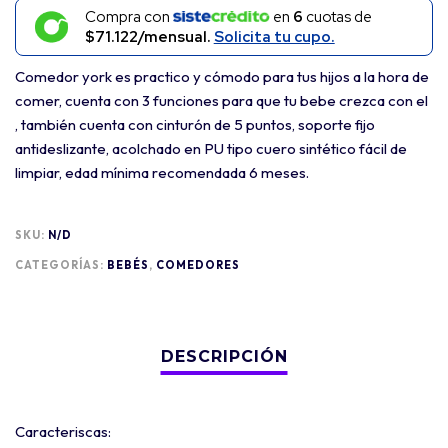
Compra con
en
6
cuotas de
$71.122/mensual.
Solicita tu cupo.
Comedor york es practico y cómodo para tus hijos a la hora de
comer, cuenta con 3 funciones para que tu bebe crezca con el
, también cuenta con cinturón de 5 puntos, soporte fijo
antideslizante, acolchado en PU tipo cuero sintético fácil de
limpiar, edad mínima recomendada 6 meses.
SKU:
N/D
CATEGORÍAS:
BEBÉS
,
COMEDORES
Caracteriscas: