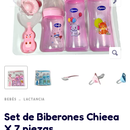
BEBÉS
LACTANCIA
Set de Biberones Chieea
X 7 piezas