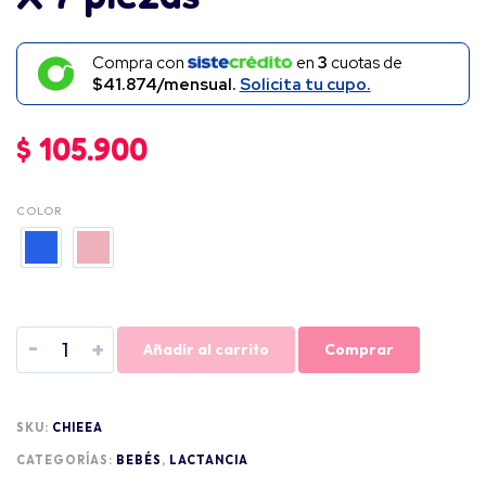
Compra con
en
3
cuotas de
$41.874/mensual.
Solicita tu cupo.
$
105.900
COLOR
-
+
Añadir al carrito
Comprar
SKU:
CHIEEA
CATEGORÍAS:
BEBÉS
,
LACTANCIA