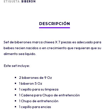
ETIQUETA:
BIBERON
Set de biberones marca chieea X 7 piezas es adecuado para
bebes recien nacidos o en crecimiento que requieran que su
alimento sea liquido.
Este set incluye:
2 biberones de 9 Oz
1 biberon 5 Oz
1 cepillo para su limpieza
1 Cadena para Chupo de entretención
1 Chupo de entretención
1 cepillo para encias