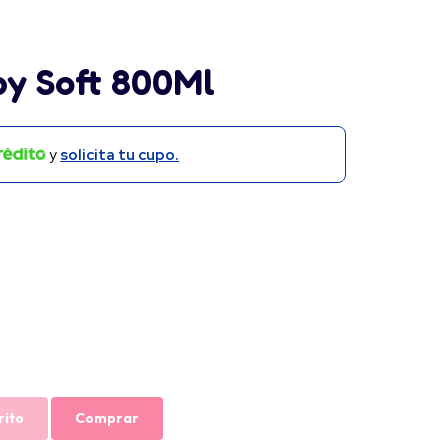
y Soft 800Ml
y
solicita tu cupo.
rito
Comprar