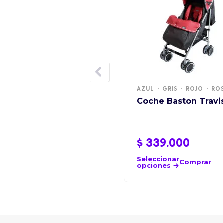
AZUL
GRIS
ROJO
RO
Coche Baston Travi
$
339.000
Seleccionar
Comprar
opciones