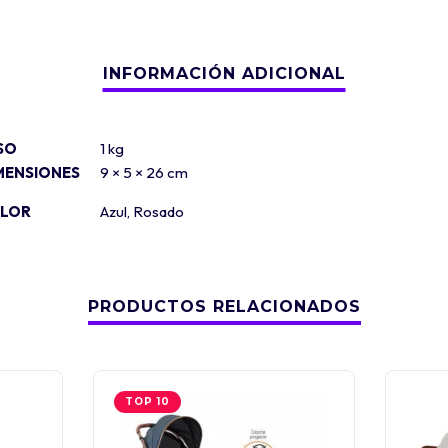
SO
1 kg
MENSIONES
9 × 5 × 26 cm
LOR
Azul
,
Rosado
PRODUCTOS RELACIONADOS
TOP 10