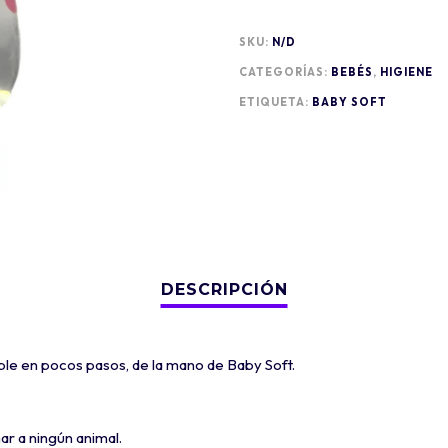
SKU:
N/D
CATEGORÍAS:
BEBÉS
,
HIGIENE
ETIQUETA:
BABY SOFT
ble en pocos pasos, de la mano de Baby Soft.
ar a ningún animal.