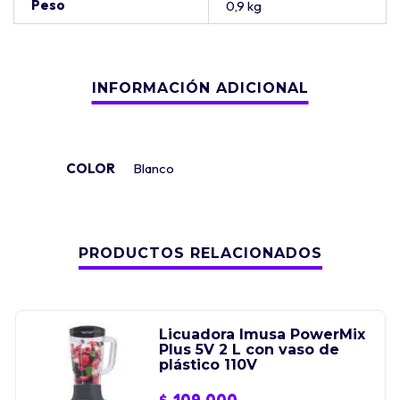
Peso
0,9 kg
COLOR
Blanco
PRODUCTOS RELACIONADOS
Licuadora Imusa PowerMix
Plus 5V 2 L con vaso de
plástico 110V
$
109.000