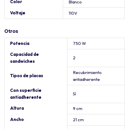
Color
Blanco
Voltaje
110V
Otros
Potencia
750 W
Capacidad de
2
sandwiches
Recubrimiento
Tipos de placas
antiadherente
Con superficie
Sí
antiadherente
Altura
9 cm
Ancho
21 cm