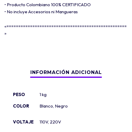
• Producto Colombiano 100% CERTIFICADO
• No incluye Accesorios ni Mangueras
«===================================================
»
PESO
1 kg
COLOR
Blanco
,
Negro
VOLTAJE
110V, 220V