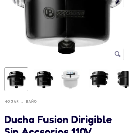
HOGAR
BAÑO
Ducha Fusion Dirigible
Sin Accsorios 110V