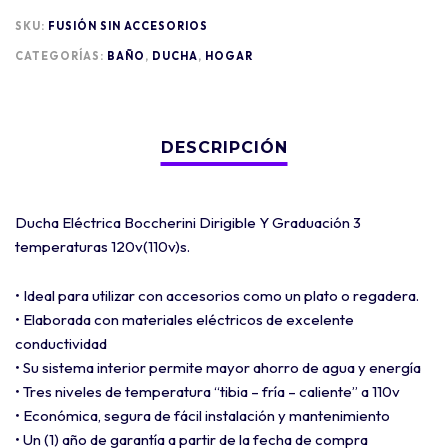
SKU:
FUSIÓN SIN ACCESORIOS
CATEGORÍAS:
BAÑO
,
DUCHA
,
HOGAR
Ducha Eléctrica Boccherini Dirigible Y Graduación 3
temperaturas 120v(110v)s.
• Ideal para utilizar con accesorios como un plato o regadera.
• Elaborada con materiales eléctricos de excelente
conductividad
• Su sistema interior permite mayor ahorro de agua y energía
• Tres niveles de temperatura “tibia – fría – caliente” a 110v
• Económica, segura de fácil instalación y mantenimiento
• Un (1) año de garantía a partir de la fecha de compra