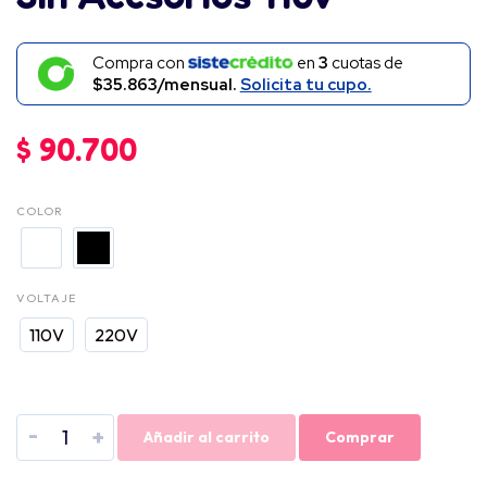
Compra con
en
3
cuotas de
$35.863/mensual.
Solicita tu cupo.
$
90.700
COLOR
VOLTAJE
110V
220V
-
+
Añadir al carrito
Comprar