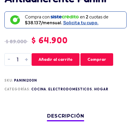
Compra con
en
2
cuotas de
$38.137/mensual.
Solicita tu cupo.
$
64.900
$
89.000
-
+
Añadir al carrito
Comprar
SKU:
PANINI200N
CATEGORÍAS:
COCINA
,
ELECTRODOMESTICOS
,
HOGAR