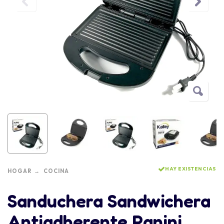
HAY EXISTENCIAS
HOGAR
COCINA
Sanduchera Sandwichera
Antiadherente Panini