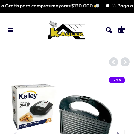
 Gratis para compras mayores $130.000
♡ Paga a c
-27%