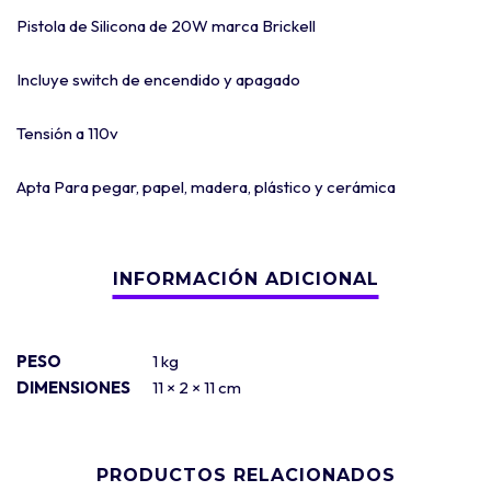
Pistola de Silicona de 20W marca Brickell
Incluye switch de encendido y apagado
Tensión a 110v
Apta Para pegar, papel, madera, plástico y cerámica
PESO
1 kg
DIMENSIONES
11 × 2 × 11 cm
PRODUCTOS RELACIONADOS