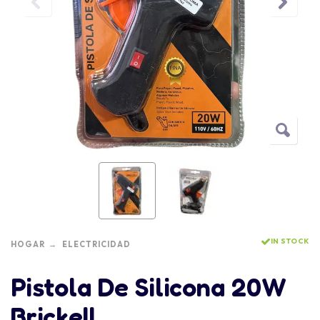
IN STOCK
HOGAR
ELECTRICIDAD
Pistola De Silicona 20W
Brickell