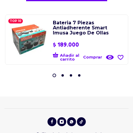
TOP 10
Bateria 7 Piezas
Antiadherente Smart
Imusa Juego De Ollas
$
189.000
Añadir al
Comprar
carrito