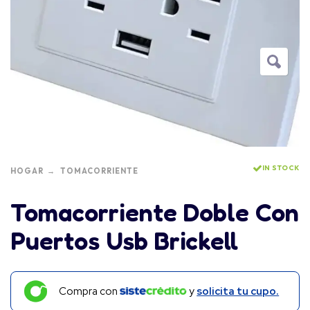
IN STOCK
HOGAR
TOMACORRIENTE
Tomacorriente Doble Con
Puertos Usb Brickell
Compra con
y
solicita tu cupo.