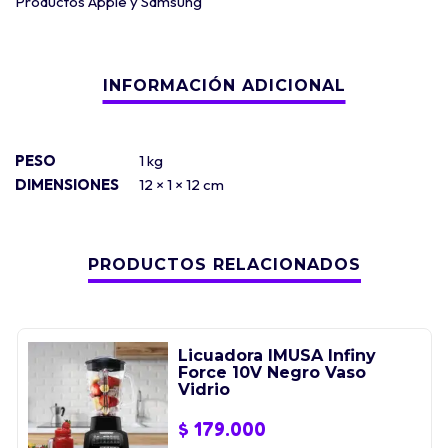
Productos Apple y Samsung
PESO
1 kg
DIMENSIONES
12 × 1 × 12 cm
PRODUCTOS RELACIONADOS
Licuadora IMUSA Infiny
Force 10V Negro Vaso
Vidrio
$
179.000